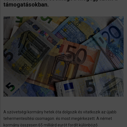
támogatásokban.
​A szövetségi kormány hetek óta dolgozik és vitatkozik az újabb
tehermentesítési csomagon. és most megérkezett. A német
kormány összesen 65 milliárd eurót fordít különböző