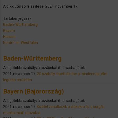
A cikk utolsó frissítése:
2021. november 17.
Tartalomjegyzék
Baden-Württemberg
Bayern
Hessen
Nordrhein-Westfalen
Baden-Württemberg
A legutóbbi szabályváltozásokat itt olvashatjátok:
2021. november 17:
2G szabály lépett életbe a mindennapi élet
legtöbb területén
Bayern (Bajorország)
A legutóbbi szabályváltozásokat itt olvashatjátok:
2021. november 17:
Kivétel vonatkozik a diákokra és a sürgős
munka miatt utazókra