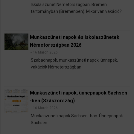
Iskola szünet Németországban, Bremen
tartományban (Bremenben). Mikor van vakáció?
Munkaszüneti napok és iskolaszünetek
Németországban 2026
16 March 2026
Szabadnapok, munkaszüneti napok, ünnepek,
vakációk Németországban
Munkaszüneti napok, ünnepnapok Sachsen
-ben (Szászország)
16 March 2026
Munkaszüneti napok Sachsen -ban. Ünnepnapok
Sachsen