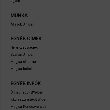
egyéb
MUNKA
Állások Ulmban
EGYÉB CÍMEK
Helyi Közösségek
Szállás Ulmban
Magyar éttermek
Magyar boltok
EGYÉB INFÓK
Ünnepnapok BW-ben
Iskola szünetek BW-ben​
Magyar Rendezvények