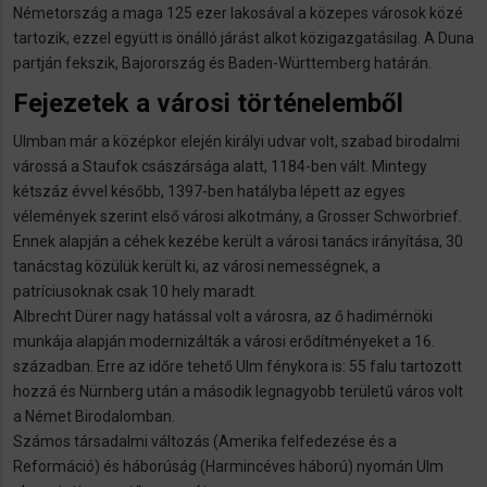
Németország a maga 125 ezer lakosával a közepes városok közé
tartozik, ezzel együtt is önálló járást alkot közigazgatásilag. A Duna
partján fekszik, Bajorország és Baden-Württemberg határán.
Fejezetek a városi történelemből
Ulmban már a középkor elején királyi udvar volt, szabad birodalmi
várossá a Staufok császársága alatt, 1184-ben vált. Mintegy
kétszáz évvel később, 1397-ben hatályba lépett az egyes
vélemények szerint első városi alkotmány, a Grosser Schwörbrief.
Ennek alapján a céhek kezébe került a városi tanács irányítása, 30
tanácstag közülük került ki, az városi nemességnek, a
patríciusoknak csak 10 hely maradt.
Albrecht Dürer nagy hatással volt a városra, az ő hadimérnöki
munkája alapján modernizálták a városi erődítményeket a 16.
században. Erre az időre tehető Ulm fénykora is: 55 falu tartozott
hozzá és Nürnberg után a második legnagyobb területű város volt
a Német Birodalomban.
Számos társadalmi változás (Amerika felfedezése és a
Reformáció) és háborúság (Harmincéves háború) nyomán Ulm