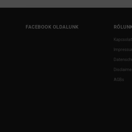
FACEBOOK OLDALUNK
RÓLUN
Kapcsolat
Impress
Datensch
Disclaime
AGBs