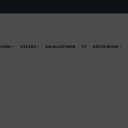
VOSOK
UTAZÁS
KALKULÁTOROK
TV
KÖZÖSSÉGEK