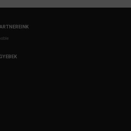
ARTNEREINK
ooble
GYEBEK