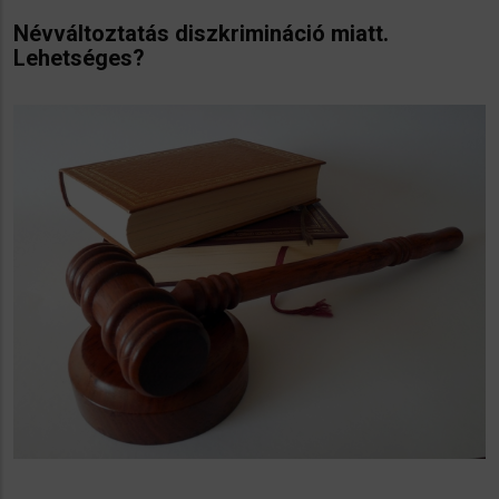
Névváltoztatás diszkrimináció miatt.
Lehetséges?