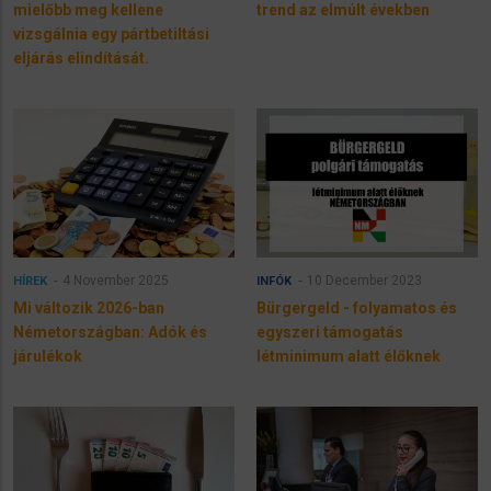
mielőbb meg kellene
trend az elmúlt években
vizsgálnia egy pártbetiltási
eljárás elindítását.
4 November 2025
10 December 2023
HÍREK
INFÓK
Mi változik 2026-ban
Bürgergeld - folyamatos és
Németországban: Adók és
egyszeri támogatás
járulékok
létminimum alatt élőknek