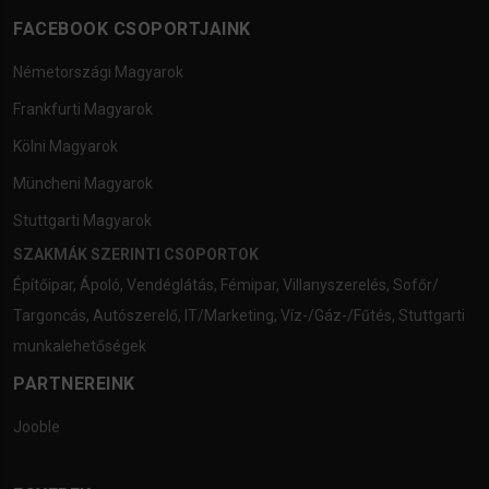
FACEBOOK CSOPORTJAINK
Németországi Magyarok
Frankfurti Magyarok
Kölni Magyarok
Müncheni Magyarok
Stuttgarti Magyarok
SZAKMÁK SZERINTI CSOPORTOK
Építőipar
,
Ápoló
,
Vendéglátás
,
Fémipar
,
Villanyszerelés
,
Sofőr/
Targoncás
,
Autószerelő
,
IT/Marketing
,
Víz-/Gáz-/Fűtés
,
Stuttgarti
munkalehetőségek
PARTNEREINK
Jooble