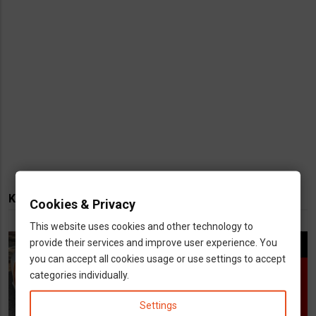
KAPCSOLÓDÓ TARTALMAK
Cookies & Privacy
This website uses cookies and other technology to
provide their services and improve user experience. You
you can accept all cookies usage or use settings to accept
categories individually.
Settings