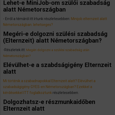
Lehet-e MiniJob-om szülői szabadság
alatt Németországban
- Erről a témáról itt írtunk részletesebben:
Minijob elternzeit alatt
Németországban. lehetseges?
Megéri-e dolgozni szülési szabadság
(Elternzeit) alatt Németországban?
​-Részletek itt:
Megéri dolgozni a szülési szabadság után
Németországban?
​Elévülhet-e a szabdságigény Elternzeit
alatt
Mi történik a szabadnapokkal Elternzeit alatt? Elévülhet a
szabadságigény GYES-en Németországban? Ezekkel a
kérdésekkel ITT foglalkoztunk
részletesebben.
Dolgozhatsz-e részmunkaidőben
Elternzeit alatt