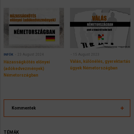
23 August 2024
15 August 2023
INFÓK
Válás, különélés, gyerektartás
Házasságkötés előnyei
ügyek Németországban
(adókedvezmények)
Németországban
Kommentek
TÉMÁK