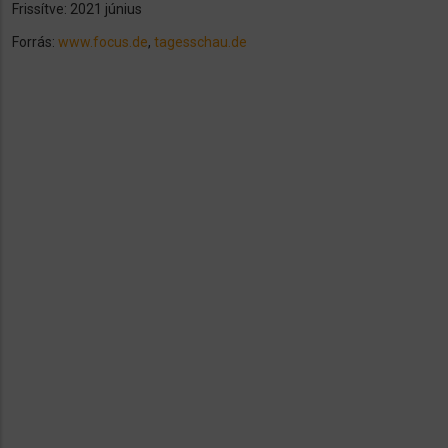
Frissítve: 2021 június
Forrás:
www.focus.de
,
tagesschau.de