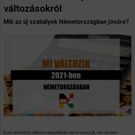
változásokról
Mik az új szabályok Németországban jövőre?
Éves áttekintő cikksorozatunkban sorra vesszük, mi minden