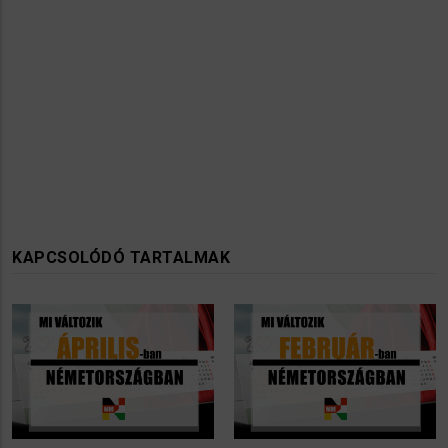
KAPCSOLÓDÓ TARTALMAK