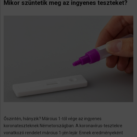
Mikor szüntetik meg az ingyenes teszteket?
Őszintén, hiányzik? Március 1-től vége az ingyenes
koronateszteknek Németországban. A koronavírus-tesztekre
vonatkozó rendelet március 1-jén lejár. Ennek eredményeként