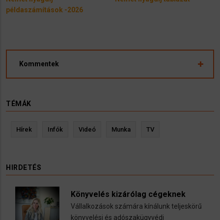
példaszámítások -2026
Kommentek
TÉMÁK
Hírek
Infók
Videó
Munka
TV
HIRDETÉS
Könyvelés kizárólag cégeknek
Vállalkozások számára kínálunk teljeskörű
könyvelési és adószakügyvédi