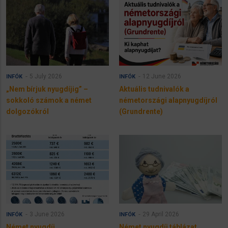
5 July 2026
12 June 2026
INFÓK
INFÓK
„Nem bírjuk nyugdíjig” –
Aktuális tudnivalók a
sokkoló számok a német
németországi alapnyugdíjról
dolgozókról
(Grundrente)
3 June 2026
29 April 2026
INFÓK
INFÓK
Német nyugdíj
Német nyugdíj táblázat