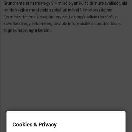
Grundrente érint mintegy 8,4 millió olyan külföldi munkavállalót, aki
rendelkezik a megfelelő szolgálati idővel Németországban.
Természetesen ez csupán tervezet a nagykoalíció részéről, a
következő egy évben még további információk és pontosítások
fognak napvilágra kerülni.
Cookies & Privacy