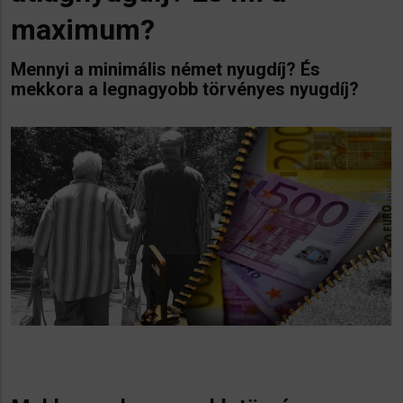
maximum?
Mennyi a minimális német nyugdíj? És
mekkora a legnagyobb törvényes nyugdíj?