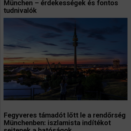
München – érdekességek és fontos
tudnivalók
Fegyveres támadót lőtt le a rendőrség
Münchenben: iszlamista indítékot
sejtenek a hatóságok