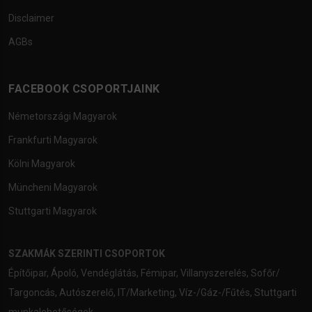
Disclaimer
AGBs
FACEBOOK CSOPORTJAINK
Németországi Magyarok
Frankfurti Magyarok
Kölni Magyarok
Müncheni Magyarok
Stuttgarti Magyarok
SZAKMÁK SZERINTI CSOPORTOK
Építőipar
,
Ápoló
,
Vendéglátás
,
Fémipar
,
Villanyszerelés
,
Sofőr/
Targoncás
,
Autószerelő
,
IT/Marketing
,
Víz-/Gáz-/Fűtés
,
Stuttgarti