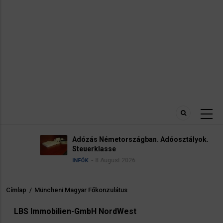
Adózás Németországban. Adóosztályok.
Steuerklasse
8 August 2026
INFÓK
Címlap
/
Müncheni Magyar Főkonzulátus
Morzsa
LBS Immobilien-GmbH NordWest