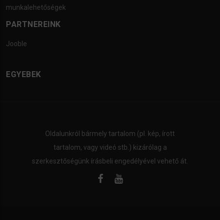
munkalehetőségek
PARTNEREINK
Jooble
EGYEBEK
Oldalunkról bármely tartalom (pl. kép, írott
tartalom, vagy videó stb.) kizárólag a
szerkesztőségünk írásbeli engedélyével vehető át.