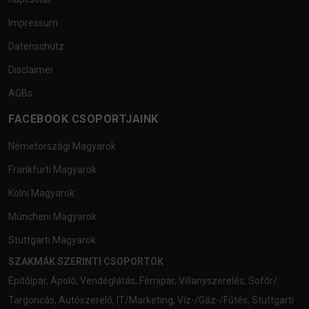
Impressum
Datenschutz
Disclaimer
AGBs
FACEBOOK CSOPORTJAINK
Németországi Magyarok
Frankfurti Magyarok
Kölni Magyarok
Müncheni Magyarok
Stuttgarti Magyarok
SZAKMÁK SZERINTI CSOPORTOK
Építőipar
,
Ápoló
,
Vendéglátás
,
Fémipar
,
Villanyszerelés
,
Sofőr/
Targoncás
,
Autószerelő
,
IT/Marketing
,
Víz-/Gáz-/Fűtés
,
Stuttgarti