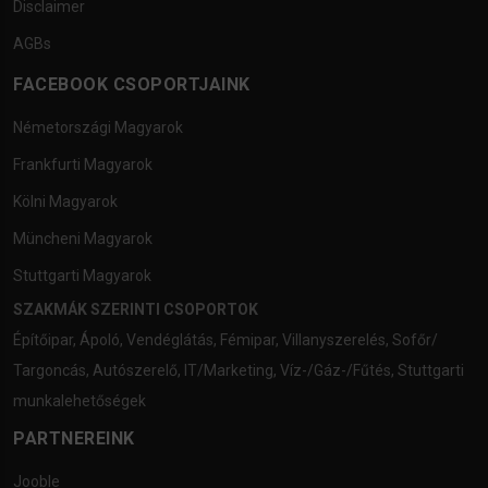
Disclaimer
AGBs
FACEBOOK CSOPORTJAINK
Németországi Magyarok
Frankfurti Magyarok
Kölni Magyarok
Müncheni Magyarok
Stuttgarti Magyarok
SZAKMÁK SZERINTI CSOPORTOK
Építőipar
,
Ápoló
,
Vendéglátás
,
Fémipar
,
Villanyszerelés
,
Sofőr/
Targoncás
,
Autószerelő
,
IT/Marketing
,
Víz-/Gáz-/Fűtés
,
Stuttgarti
munkalehetőségek
PARTNEREINK
Jooble