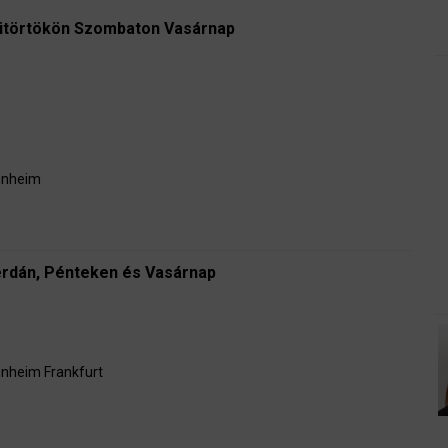
ütörtökön Szombaton Vasárnap
nheim
erdán, Pénteken és Vasárnap
nheim
Frankfurt