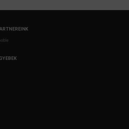
ARTNEREINK
ooble
GYEBEK