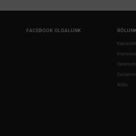
FACEBOOK OLDALUNK
RÓLUN
Kapcsolat
Impress
Datensch
Disclaime
AGBs