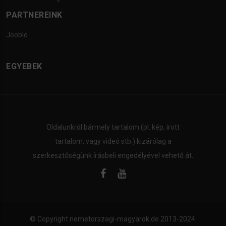
PARTNEREINK
Jooble
EGYEBEK
Oldalunkról bármely tartalom (pl. kép, írott
tartalom, vagy videó stb.) kizárólag a
szerkesztőségünk írásbeli engedélyével vehető át.
© Copyright
nemetorszagi-magyarok.de
2013-2024.