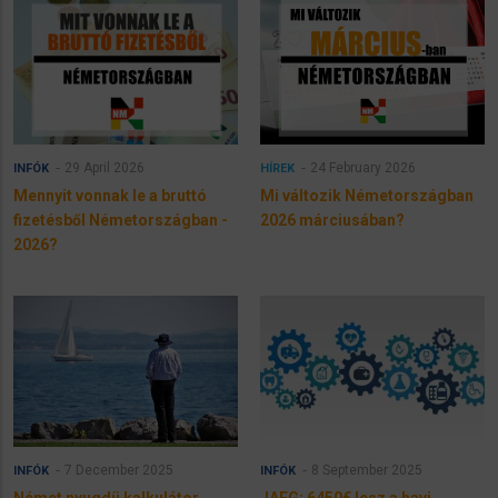
29 April 2026
24 February 2026
INFÓK
HÍREK
Mennyit vonnak le a bruttó
Mi változik Németországban
fizetésből Németországban -
2026 márciusában?
2026?
7 December 2025
8 September 2025
INFÓK
INFÓK