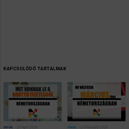
KAPCSOLÓDÓ TARTALMAK
29 April 2026
24 February 2026
INFÓK
HÍREK