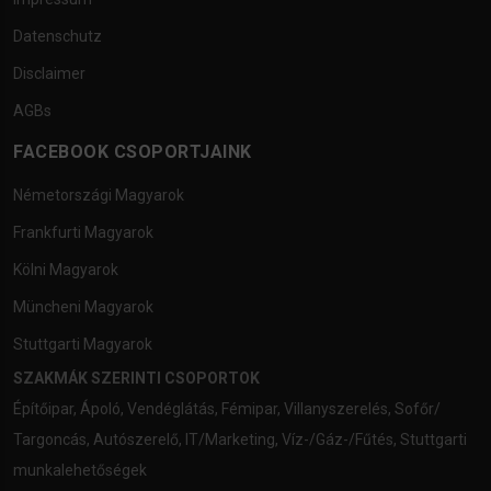
Datenschutz
Disclaimer
AGBs
FACEBOOK CSOPORTJAINK
Németországi Magyarok
Frankfurti Magyarok
Kölni Magyarok
Müncheni Magyarok
Stuttgarti Magyarok
SZAKMÁK SZERINTI CSOPORTOK
Építőipar
,
Ápoló
,
Vendéglátás
,
Fémipar
,
Villanyszerelés
,
Sofőr/
Targoncás
,
Autószerelő
,
IT/Marketing
,
Víz-/Gáz-/Fűtés
,
Stuttgarti
munkalehetőségek