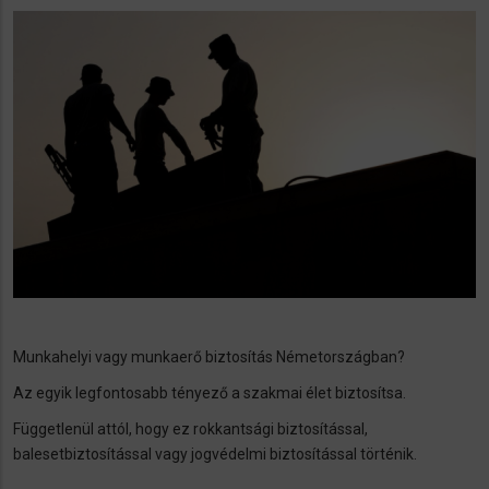
Munkahelyi vagy munkaerő biztosítás Németországban?
Az egyik legfontosabb tényező a szakmai élet biztosítsa.
Függetlenül attól, hogy ez rokkantsági biztosítással,
balesetbiztosítással vagy jogvédelmi biztosítással történik.