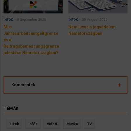
8 September 2025
30 August 2025
INFÓK
INFÓK
Mi a
Nem luxus a jogvédelem
Jahresarbeitsentgeltgrenze
Németországban
és a
Beitragsbemessungsgrenze
jelentése Németországban?
Kommentek
TÉMÁK
Hírek
Infók
Videó
Munka
TV