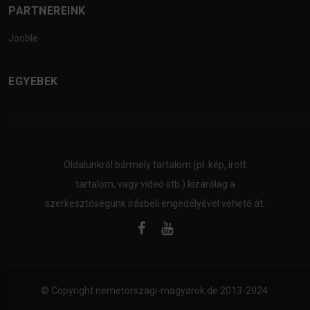
PARTNEREINK
Jooble
EGYEBEK
Oldalunkról bármely tartalom (pl. kép, írott
tartalom, vagy videó stb.) kizárólag a
szerkesztőségünk írásbeli engedélyével vehető át.
© Copyright
nemetorszagi-magyarok.de
2013-2024.