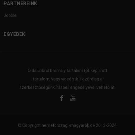
PARTNEREINK
Jooble
EGYEBEK
Oldalunkról bármely tartalom (pl. kép, írott
tartalom, vagy videó stb.) kizárólag a
szerkesztőségünk írásbeli engedélyével vehető át.
© Copyright
nemetorszagi-magyarok.de
2013-2024.