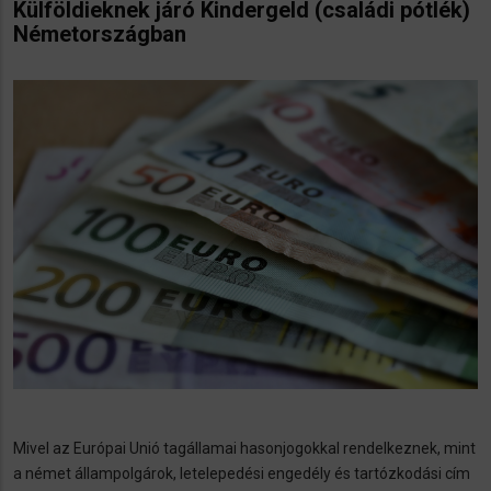
Külföldieknek járó Kindergeld (családi pótlék)
Németországban
Mivel az Európai Unió tagállamai hasonjogokkal rendelkeznek, mint
a német állampolgárok, letelepedési engedély és tartózkodási cím