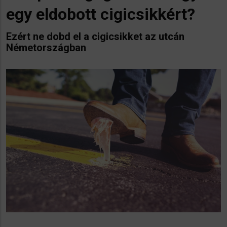
egy eldobott cigicsikkért?
Ezért ne dobd el a cigicsikket az utcán
Németországban