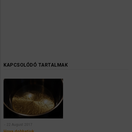
KAPCSOLÓDÓ TARTALMAK
22 August 2017
Hova dobhatjuk