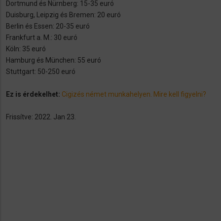
Dortmund és Nürnberg: 15-35 euró
Duisburg, Leipzig és Bremen: 20 euró
Berlin és Essen: 20-35 euró
Frankfurt a. M.: 30 euró
Köln: 35 euró
Hamburg és München: 55 euró
Stuttgart: 50-250 euró
Ez is érdekelhet:
Cigizés német munkahelyen. Mire kell figyelni?
​Frissítve: 2022. Jan 23.