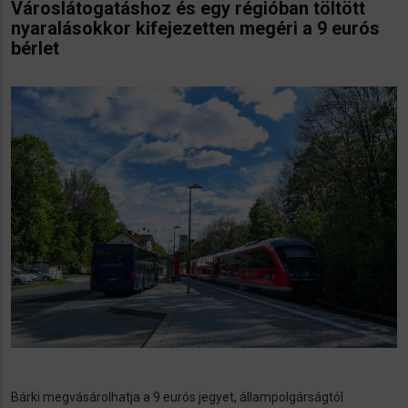
Városlátogatáshoz és egy régióban töltött
nyaralásokkor kifejezetten megéri a 9 eurós
bérlet
Bárki megvásárolhatja a 9 eurós jegyet, állampolgárságtól