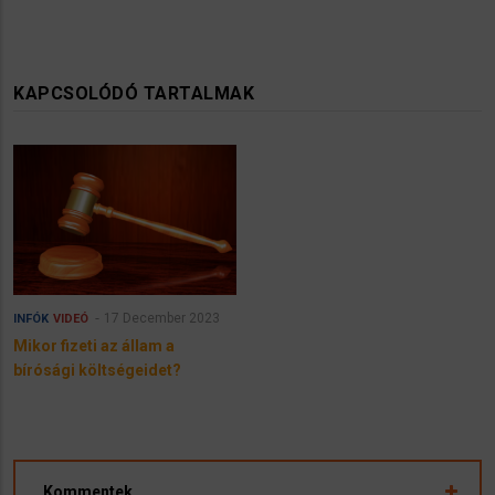
KAPCSOLÓDÓ TARTALMAK
17 December 2023
INFÓK
VIDEÓ
Mikor fizeti az állam a
bírósági költségeidet?
Kommentek