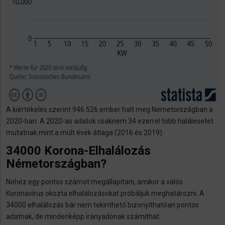
A kiértékelés szerint 946 526 ember halt meg Németországban a
2020-ban. A 2020-as adatok csaknem 34 ezerrel több halálesetet
mutatnak mint a múlt évek átlaga (2016 és 2019).
34000 Korona-Elhalálozás
Németországban?
Nehéz egy pontos számot megállapítani, amikor a valós
Koronavírus okozta elhalálozásokat próbáljuk meghatározni. A
34000 elhalálozás bár nem tekinthető bizonyíthatóan pontos
adatnak, de mindenképp irányadónak számíthat.