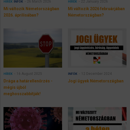
26 March 2026
22 January 2026
HÍREK
INFÓK
HÍREK
Mi változik Németországban
Mi változik 2026 februárjában
2026. áprilisában?
Németországban?
16 August 2025
12 December 2024
HÍREK
INFÓK
Drága a határellenőrzés -
Jogi ügyek Németországban
mégis újból
meghosszabbítják!