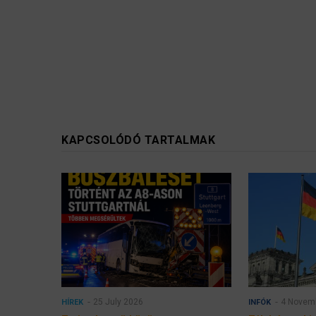
KAPCSOLÓDÓ TARTALMAK
25 July 2026
4 Novem
HÍREK
INFÓK