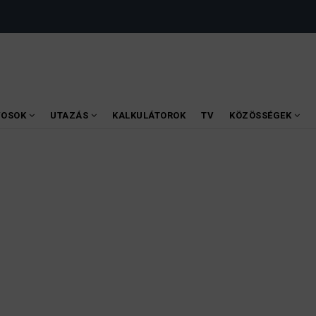
VOSOK
UTAZÁS
KALKULÁTOROK
TV
KÖZÖSSÉGEK