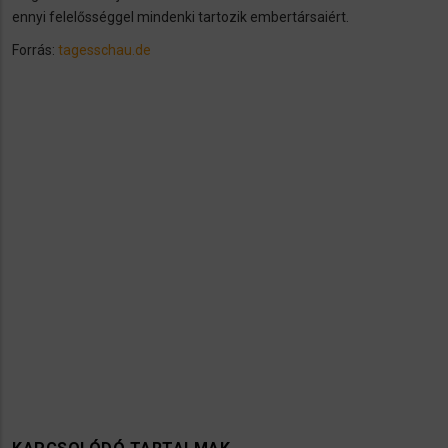
ennyi felelősséggel mindenki tartozik embertársaiért.
Forrás:
tagesschau.de