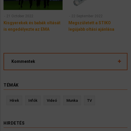
21 October 2022
22 September 2022
Kisgyerekek és babák oltását
Megszületett a STIKO
is engedélyezte az EMA
legújabb oltási ajánlása
Kommentek
TÉMÁK
Hírek
Infók
Videó
Munka
TV
HIRDETÉS