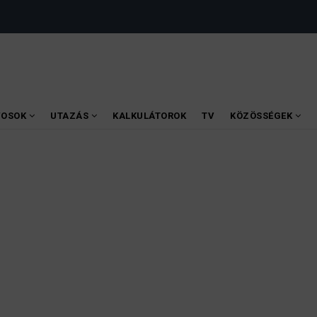
VOSOK
UTAZÁS
KALKULÁTOROK
TV
KÖZÖSSÉGEK