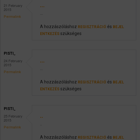
...
21 February
2015
...
Permalink
A hozzászóláshoz
és
REGISZTRÁCIÓ
BEJEL
szükséges
ENTKEZÉS
PISTI_
...
24 February
2015
...
Permalink
A hozzászóláshoz
és
REGISZTRÁCIÓ
BEJEL
szükséges
ENTKEZÉS
PISTI_
..
25 February
2015
..
Permalink
A hozzászóláshoz
és
REGISZTRÁCIÓ
BEJEL