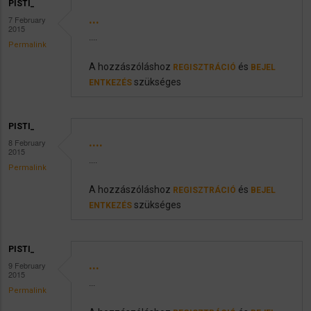
PISTI_
...
7 February
2015
....
Permalink
A hozzászóláshoz
és
REGISZTRÁCIÓ
BEJEL
szükséges
ENTKEZÉS
PISTI_
....
8 February
2015
....
Permalink
A hozzászóláshoz
és
REGISZTRÁCIÓ
BEJEL
szükséges
ENTKEZÉS
PISTI_
...
9 February
2015
...
Permalink