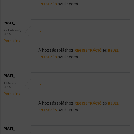
szükséges
ENTKEZÉS
PISTI_
...
27 February
2015
...
Permalink
A hozzászóláshoz
és
REGISZTRÁCIÓ
BEJEL
szükséges
ENTKEZÉS
PISTI_
...
4 March
2015
...
Permalink
A hozzászóláshoz
és
REGISZTRÁCIÓ
BEJEL
szükséges
ENTKEZÉS
PISTI_