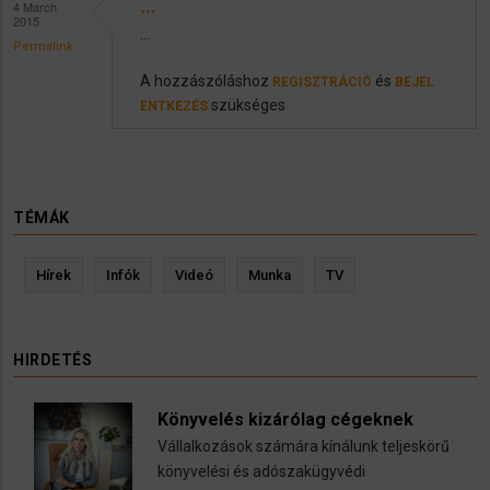
...
4 March
2015
...
Permalink
A hozzászóláshoz
és
REGISZTRÁCIÓ
BEJEL
szükséges
ENTKEZÉS
TÉMÁK
Hírek
Infók
Videó
Munka
TV
HIRDETÉS
Könyvelés kizárólag cégeknek
Vállalkozások számára kínálunk teljeskörű
könyvelési és adószakügyvédi