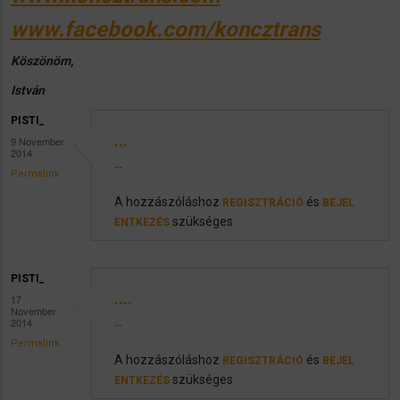
www.facebook.com/koncztrans
Köszönöm,
István
PISTI_
...
9 November
2014
...
Permalink
A hozzászóláshoz
és
REGISZTRÁCIÓ
BEJEL
szükséges
ENTKEZÉS
PISTI_
....
17
November
2014
...
Permalink
A hozzászóláshoz
és
REGISZTRÁCIÓ
BEJEL
szükséges
ENTKEZÉS