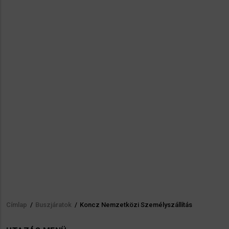
Címlap
/
Buszjáratok
/
Koncz Nemzetközi Személyszállítás
Morzsa