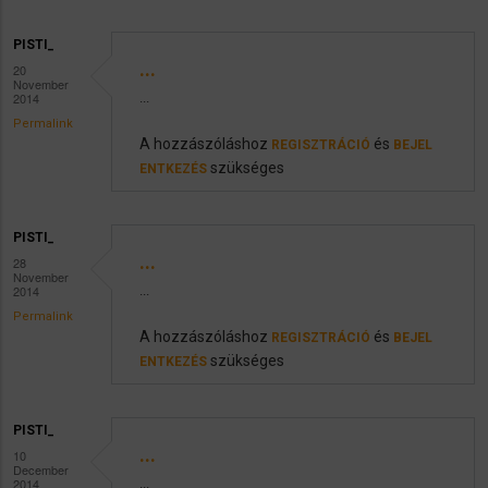
PISTI_
...
20
November
2014
...
Permalink
A hozzászóláshoz
és
REGISZTRÁCIÓ
BEJEL
szükséges
ENTKEZÉS
PISTI_
...
28
November
2014
...
Permalink
A hozzászóláshoz
és
REGISZTRÁCIÓ
BEJEL
szükséges
ENTKEZÉS
PISTI_
...
10
December
2014
...