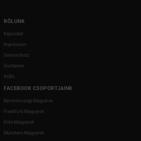
RÓLUNK
Kapcsolat
Impressum
Datenschutz
Disclaimer
AGBs
FACEBOOK CSOPORTJAINK
Németországi Magyarok
Frankfurti Magyarok
Kölni Magyarok
Müncheni Magyarok