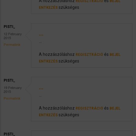
A hozzászóláshoz
és
REGISZTRÁCIÓ
BEJEL
szükséges
ENTKEZÉS
PISTI_
...
12 February
2015
...
Permalink
A hozzászóláshoz
és
REGISZTRÁCIÓ
BEJEL
szükséges
ENTKEZÉS
PISTI_
...
19 February
2015
...
Permalink
A hozzászóláshoz
és
REGISZTRÁCIÓ
BEJEL
szükséges
ENTKEZÉS
PISTI_