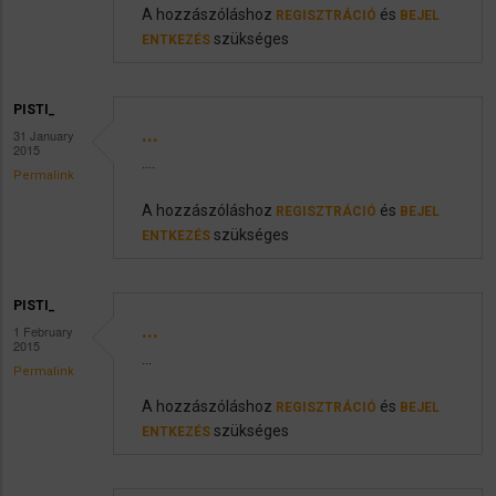
A hozzászóláshoz
és
REGISZTRÁCIÓ
BEJEL
szükséges
ENTKEZÉS
PISTI_
...
31 January
2015
....
Permalink
A hozzászóláshoz
és
REGISZTRÁCIÓ
BEJEL
szükséges
ENTKEZÉS
PISTI_
...
1 February
2015
...
Permalink
A hozzászóláshoz
és
REGISZTRÁCIÓ
BEJEL
szükséges
ENTKEZÉS