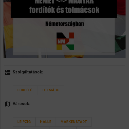
dns
Szolgáltatások:
FORDÍTÓ
TOLMÁCS
map
Városok:
LEIPZIG
HALLE
MARKENSTÄDT