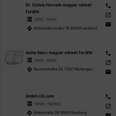
Dr. Szilvia Horvath magyar-német
call
fordító
open_in_new
dns
Fordító
Tolmács
email
directions
Klötzlmüllerstraße 79, 84034 Landshut
Anita Glass magyar-német fordító
call
dns
Fordító
Tolmács
open_in_new
directions
Blumenstraße 23, 73557 Mutlangen
email
GmbH-UG.com
call
dns
Tolmács
Ügyintézés
open_in_new
directions
Adlerstraße 28, 90403 Nürnberg
email