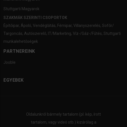
Stuttgarti Magyarok
SZAKMÁK SZERINTI CSOPORTOK
Építőipar
,
Ápoló
,
Vendéglátás
,
Fémipar
,
Villanyszerelés
,
Sofőr/
Targoncás
,
Autószerelő
,
IT/Marketing
,
Víz-/Gáz-/Fűtés
,
Stuttgarti
munkalehetőségek
PARTNEREINK
Jooble
EGYEBEK
Oldalunkról bármely tartalom (pl. kép, írott
tartalom, vagy videó stb.) kizárólag a