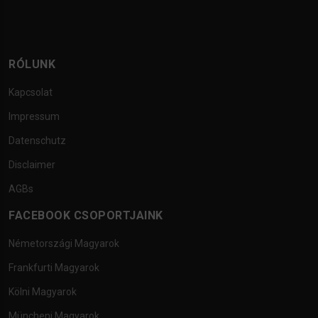
RÓLUNK
Kapcsolat
Impressum
Datenschutz
Disclaimer
AGBs
FACEBOOK CSOPORTJAINK
Németországi Magyarok
Frankfurti Magyarok
Kölni Magyarok
Müncheni Magyarok