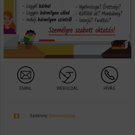
EMAIL
WEBOLDAL
HÍVÁS
map
Székhely:
Németország