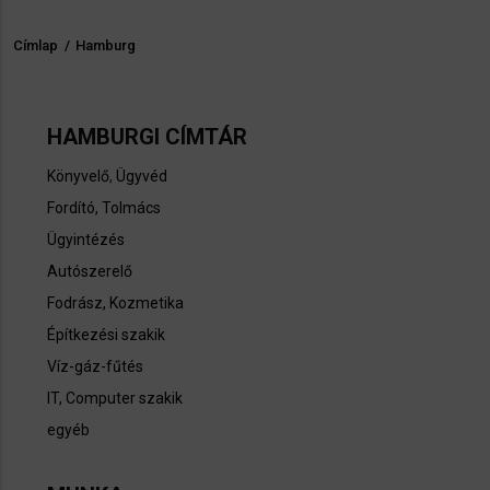
Címlap
/
Hamburg
Morzsa
HAMBURGI CÍMTÁR
Könyvelő
,
Ügyvéd
Fordító, Tolmács
Ügyintézés
Autószerelő
Fodrász, Kozmetika
Építkezési szakik
Víz-gáz-fűtés
IT, Computer szakik
egyéb