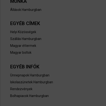
MUNKA
Állások Hamburgban​
EGYÉB CÍMEK
Helyi Közösségek
Szállás Hamburgban
Magyar éttermek
Magyar boltok
EGYÉB INFÓK
Ünnepnapok Hamburgban​
Iskolaszünetek Hamburgban
Rendezvények
Bolhapiacok Hamburgban