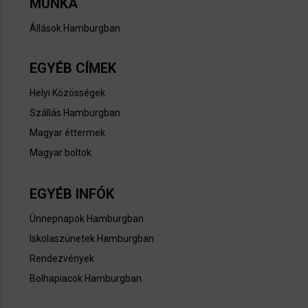
MUNKA
Állások Hamburgban​
EGYÉB CÍMEK
Helyi Közösségek
Szállás Hamburgban
Magyar éttermek
Magyar boltok
EGYÉB INFÓK
Ünnepnapok Hamburgban​
Iskolaszünetek Hamburgban
Rendezvények
Bolhapiacok Hamburgban