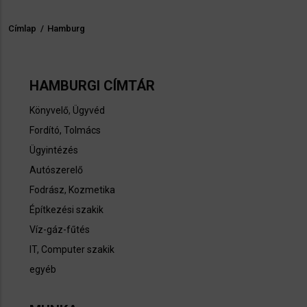
Címlap
/
Hamburg
Morzsa
HAMBURGI CÍMTÁR
Könyvelő
,
Ügyvéd
Fordító, Tolmács
Ügyintézés
Autószerelő
Fodrász, Kozmetika
Építkezési szakik
Víz-gáz-fűtés
IT, Computer szakik
egyéb