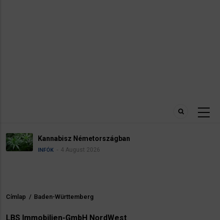
Kannabisz Németországban
4 August 2026
INFÓK
Címlap
/
Baden-Württemberg
Morzsa
LBS Immobilien-GmbH NordWest