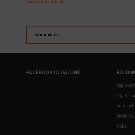
elektromos Dacia!
Kommentek
FACEBOOK OLDALUNK
RÓLUN
Kapcsolat
Impress
Datensch
Disclaime
AGBs