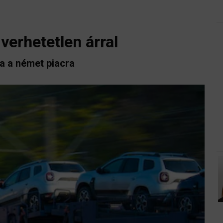
verhetetlen árral
a a német piacra