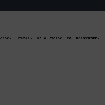
VOSOK
UTAZÁS
KALKULÁTOROK
TV
KÖZÖSSÉGEK