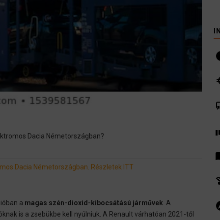
I
i
euro
co
volunte
 elektromos Dacia Németországban?
men
romos Dacia Németországban. Részletek ITT
hist
nióban a
magas szén-dioxid-kibocsátású járművek
. A
ex
knak is a zsebükbe kell nyúlniuk. A Renault várhatóan 2021-től