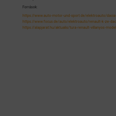
Források:
https://www.auto-motor-und-sport.de/elektroauto/dacia
https://www.focus.de/auto/elektroauto/renault-k-ze-da
https://alapjarat.hu/aktualis/tura-renault-villanyos-modell