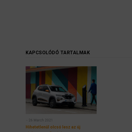
KAPCSOLÓDÓ TARTALMAK
26 March 2021
Hihetetlenül olcsó lesz az új