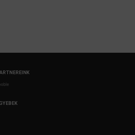
ARTNEREINK
ooble
GYEBEK