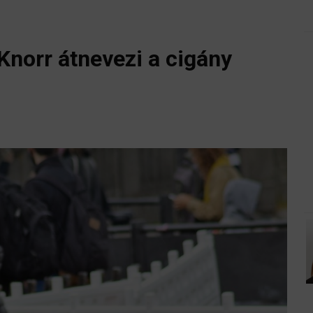
Knorr átnevezi a cigány