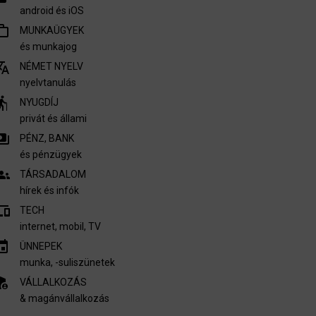
android és iOS
outline
MUNKAÜGYEK
és munkajog
nslate
NÉMET NYELV
nyelvtanulás
derly
NYUGDÍJ
privát és állami
ments
PÉNZ, BANK
és pénzügyek
oups
TÁRSADALOM
hírek és infók
vices
TECH
internet, mobil, TV​
invitation
ÜNNEPEK
munka, -suliszünetek
nel_settings
VÁLLALKOZÁS
& magánvállalkozás