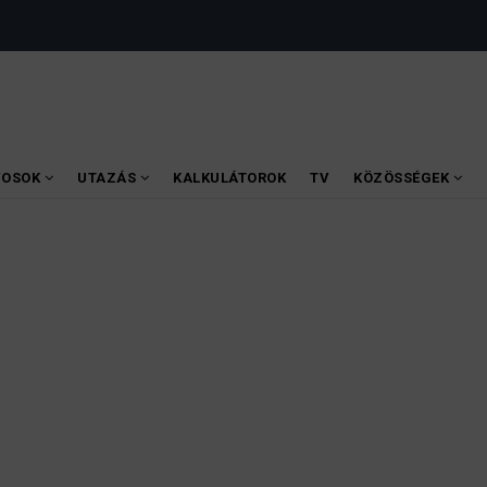
VOSOK
UTAZÁS
KALKULÁTOROK
TV
KÖZÖSSÉGEK