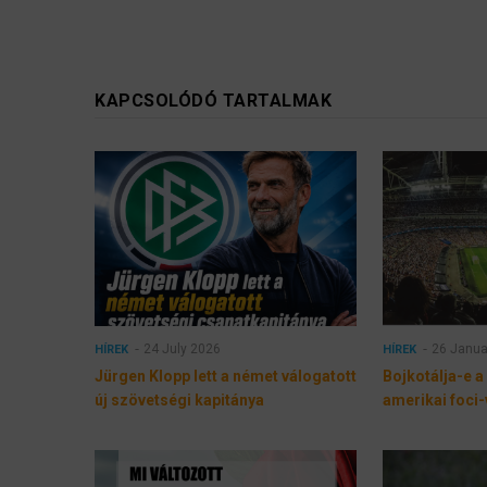
KAPCSOLÓDÓ TARTALMAK
24 July 2026
26 Janua
HÍREK
HÍREK
Jürgen Klopp lett a német válogatott
Bojkotálja-e a
új szövetségi kapitánya
amerikai foci-