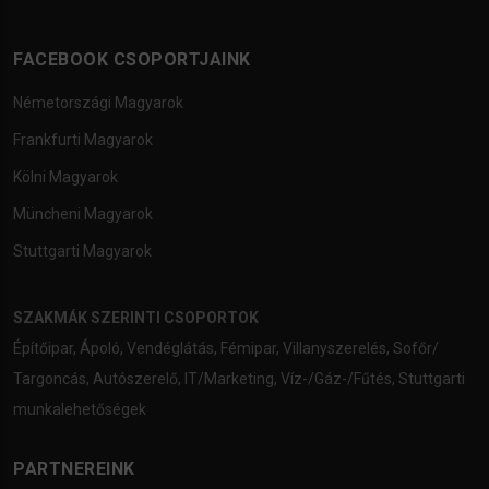
FACEBOOK CSOPORTJAINK
Németországi Magyarok
Frankfurti Magyarok
Kölni Magyarok
Müncheni Magyarok
Stuttgarti Magyarok
SZAKMÁK SZERINTI CSOPORTOK
Építőipar
,
Ápoló
,
Vendéglátás
,
Fémipar
,
Villanyszerelés
,
Sofőr/
Targoncás
,
Autószerelő
,
IT/Marketing
,
Víz-/Gáz-/Fűtés
,
Stuttgarti
munkalehetőségek
PARTNEREINK