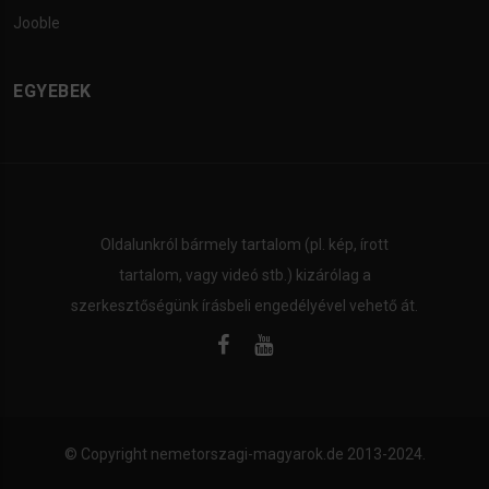
Jooble
EGYEBEK
Oldalunkról bármely tartalom (pl. kép, írott
tartalom, vagy videó stb.) kizárólag a
szerkesztőségünk írásbeli engedélyével vehető át.
© Copyright
nemetorszagi-magyarok.de
2013-2024.