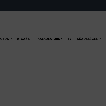
VOSOK
UTAZÁS
KALKULÁTOROK
TV
KÖZÖSSÉGEK