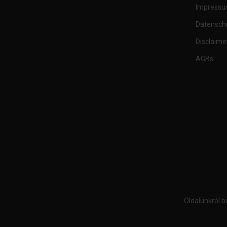
Impress
Datensch
Disclaime
AGBs
Oldalunkról b