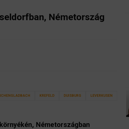
seldorfban, Németország
NCHENGLADBACH
KREFELD
DUISBURG
LEVERKUSEN
 környékén, Németországban