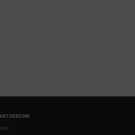
ARTNEREINK
ooble