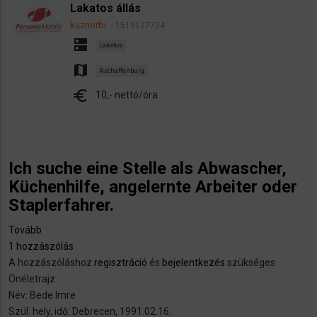
Lakatos állás
kuznorbi
1519127724
dns
Lakatos
map
Aschaffenburg
euro
10,- nettó/óra
Ich suche eine Stelle als Abwascher,
Küchenhilfe, angelernte Arbeiter oder
Staplerfahrer.
Tovább
(Ich
1 hozzászólás
suche
A hozzászóláshoz
eine
regisztráció
és
bejelentkezés
szükséges
Önéletrajz
Stelle
Név: Bede Imre
als
Szül. hely, idő: Debrecen, 1991.02.16.
Abwascher,