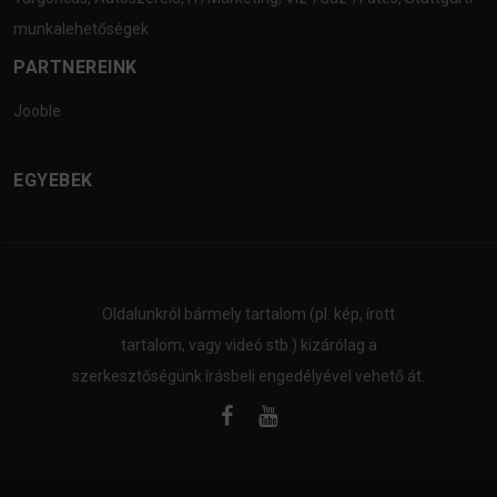
munkalehetőségek
PARTNEREINK
Jooble
EGYEBEK
Oldalunkról bármely tartalom (pl. kép, írott
tartalom, vagy videó stb.) kizárólag a
szerkesztőségünk írásbeli engedélyével vehető át.