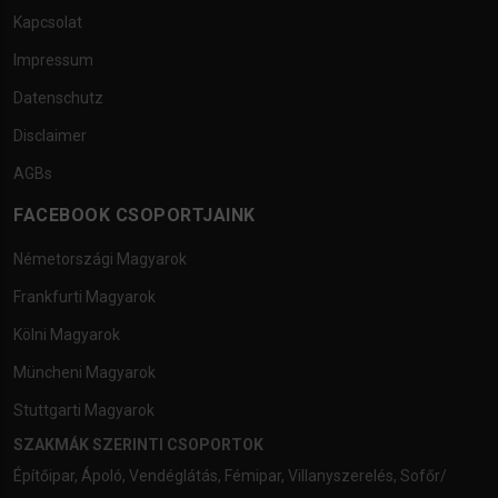
Kapcsolat
Impressum
Datenschutz
Disclaimer
AGBs
FACEBOOK CSOPORTJAINK
Németországi Magyarok
Frankfurti Magyarok
Kölni Magyarok
Müncheni Magyarok
Stuttgarti Magyarok
SZAKMÁK SZERINTI CSOPORTOK
Építőipar
,
Ápoló
,
Vendéglátás
,
Fémipar
,
Villanyszerelés
,
Sofőr/