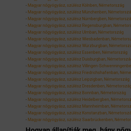
-
Magyar nőgyógyász, szülész Kölnben, Németország
-
Magyar nőgyógyász, szülész Münchenben, Németorsz
-
Magyar nőgyógyász, szülész Nürnbergben, Németorsz
-
Magyar nőgyógyász, szülész Regensburgban, Németor
-
Magyar nőgyógyász, szülész Ulmban, Németország
-
Magyar nőgyógyász, szülész Wiesbadenban, Németors
-
Magyar nőgyógyász, szülész Würzburgban, Németorsz
-
Magyar nőgyógyász, szülész Essenben, Németország
-
Magyar nőgyógyász, szülész Duisburgban, Németorszá
-
Magyar nőgyógyász, szülész Villingen-Schwenningenb
-
Magyar nőgyógyász, szülész Friedrichshafenban, Ném
-
Magyar nőgyógyász, szülész Leipzigban, Németország
-
Magyar nőgyógyász, szülész Dresdenben, Németorszá
-
Magyar nőgyógyász, szülész Bonnban, Németország
-
Magyar nőgyógyász, szülész Heidelbergben, Németors
-
Magyar nőgyógyász, szülész Mannheimban, Németors
-
Magyar nőgyógyász, szülész Konstanzban, Németorsz
-
Magyar nőgyógyász, szülész Saarbrückenben, Németo
Hogyan állapítják meg, hány nő