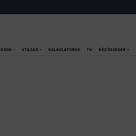
VOSOK
UTAZÁS
KALKULÁTOROK
TV
KÖZÖSSÉGEK