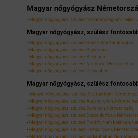
Magyar nőgyógyász Németorsz
- Magyar nőgyógyász, szülész Németországban - teljes li
Magyar nőgyógyász, szülész fontosab
-
Magyar nőgyógyász, szülész Baden-Württembergben
-
Magyar nőgyógyász, szülész Bayernben
-
Magyar nőgyógyász, szülész Berlinben
-
Magyar nőgyógyász, szülész Nordrhein-Westfalenban
-
Magyar nőgyógyász, szülész Hessenben
Magyar nőgyógyász, szülész fontosab
-
Magyar nőgyógyász, szülész Stuttgartban, Németorsz
-
Magyar nőgyógyász, szülész Augsburgban, Németorsz
-
Magyar nőgyógyász, szülész Berlinben, Németország
-
Magyar nőgyógyász, szülész Düsseldorfban, Németors
-
Magyar nőgyógyász, szülész Frankfurt am Mainban, N
-
Magyar nőgyógyász, szülész Hamburgban, Németorsz
-
Magyar nőgyógyász, szülész Karlsruheban, Németorsz