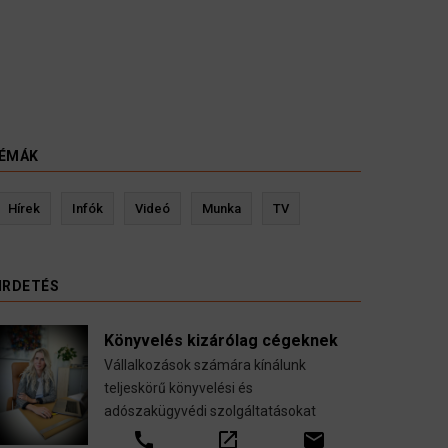
ÉMÁK
etés
Kevin Ressler biztosítási szakértő
Hírek
Infók
Videó
Munka
TV
 költöztetése
Gépjármű-, jogvédelmi-, felelősség-, balese
lással.
nyugdíj-, fogászati biztosítások.
IRDETÉS
call
open_in_new
email
Könyvelés kizárólag cégeknek
Vállalkozások számára kínálunk
teljeskörű könyvelési és
adószakügyvédi szolgáltatásokat
call
open_in_new
email