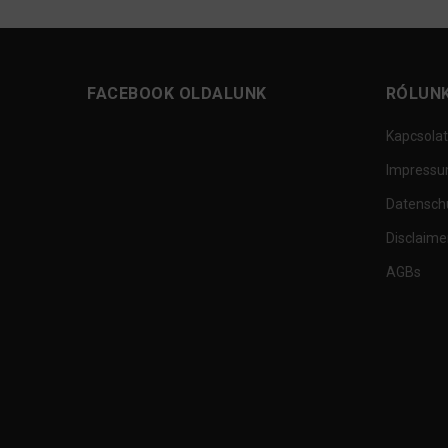
FACEBOOK OLDALUNK
RÓLUN
Kapcsolat
Impress
Datensch
Disclaime
AGBs