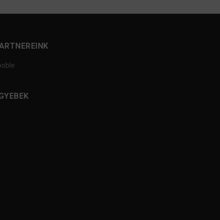
ARTNEREINK
ooble
GYEBEK