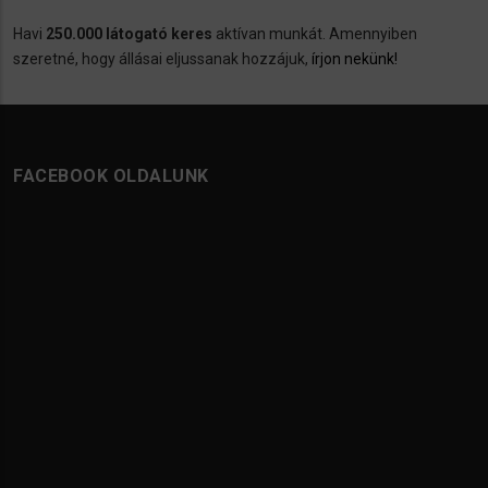
Havi
250.000 látogató keres
aktívan munkát. Amennyiben
szeretné, hogy állásai eljussanak hozzájuk,
írjon nekünk!
FACEBOOK OLDALUNK