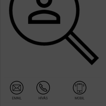
EMAIL
HÍVÁS
MOBIL