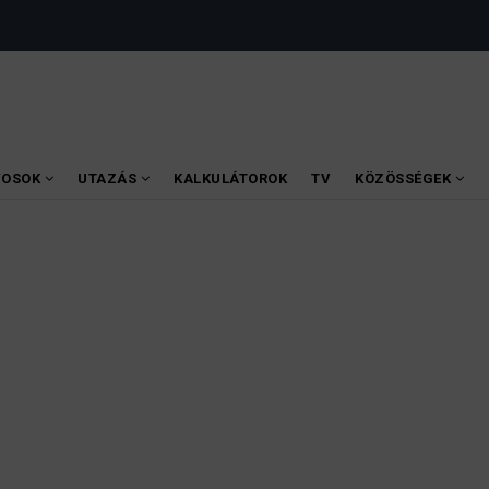
VOSOK
UTAZÁS
KALKULÁTOROK
TV
KÖZÖSSÉGEK