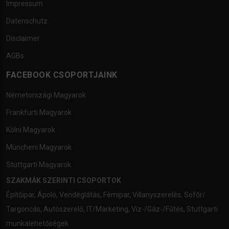
Impressum
Datenschutz
Disclaimer
AGBs
FACEBOOK CSOPORTJAINK
Németországi Magyarok
Frankfurti Magyarok
Kölni Magyarok
Müncheni Magyarok
Stuttgarti Magyarok
SZAKMÁK SZERINTI CSOPORTOK
Építőipar
,
Ápoló
,
Vendéglátás
,
Fémipar
,
Villanyszerelés
,
Sofőr/
Targoncás
,
Autószerelő
,
IT/Marketing
,
Víz-/Gáz-/Fűtés
,
Stuttgarti
munkalehetőségek