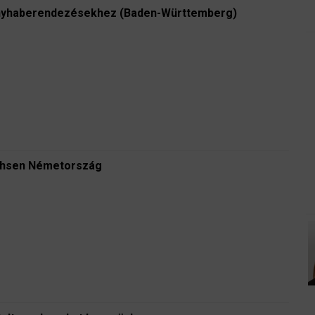
konyhaberendezésekhez (Baden-Württemberg)
chsen Németország