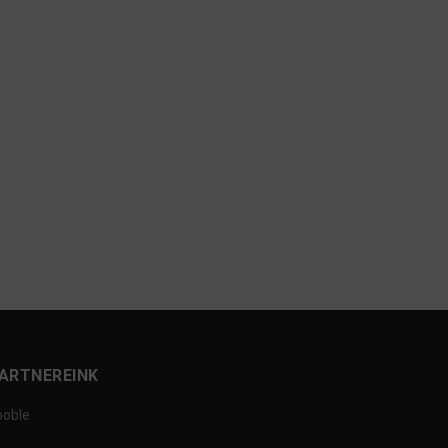
ARTNEREINK
ooble