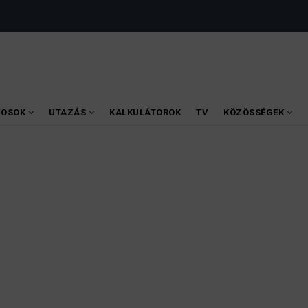
VOSOK
UTAZÁS
KALKULÁTOROK
TV
KÖZÖSSÉGEK