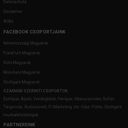
Datenschutz
Disclaimer
AGBs
FACEBOOK CSOPORTJAINK
Németországi Magyarok
Frankfurti Magyarok
Kölni Magyarok
Müncheni Magyarok
Stuttgarti Magyarok
SZAKMÁK SZERINTI CSOPORTOK
Építőipar
,
Ápoló
,
Vendéglátás
,
Fémipar
,
Villanyszerelés
,
Sofőr/
Targoncás
,
Autószerelő
,
IT/Marketing
,
Víz-/Gáz-/Fűtés
,
Stuttgarti
munkalehetőségek
PARTNEREINK