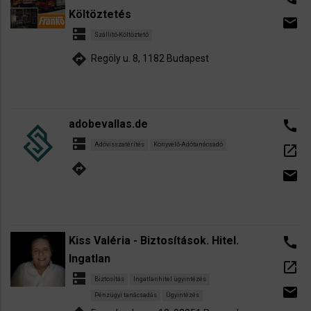
Költöztetés
email
dns
Szállító-Költöztető
directions
Regöly u. 8, 1182 Budapest
adobevallas.de
call
dns
Adóvisszatérítés
Könyvelő-Adótanácsadó
open_in_new
directions
email
Kiss Valéria - Biztosítások. Hitel.
call
Ingatlan
open_in_new
dns
Biztosítás
Ingatlanhitel ügyintézés
email
Pénzügyi tanácsadás
Ügyintézés